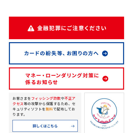
お客さまを
フィッシング詐欺
や
不正ア
クセス
等の攻撃から保護するため、
セ
キュリティソフトを
無料
で配布してお
ります。
詳しくはこちら