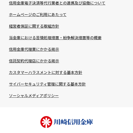
信用金庫電子決済等代行業者との連携及び協働について
ホームページのご利用にあたって
経営者保証に関する取組方針
当金庫における苦情処理措置・紛争解決措置等の概要
信用金庫代理業にかかる掲示
信託契約代理店にかかる掲示
カスタマーハラスメントに対する基本方針
サイバーセキュリティ管理に関する基本方針
ソーシャルメディアポリシー