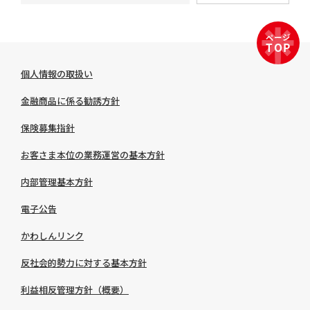
個人情報の取扱い
金融商品に係る勧誘方針
保険募集指針
お客さま本位の業務運営の基本方針
内部管理基本方針
電子公告
かわしんリンク
反社会的勢力に対する基本方針
利益相反管理方針（概要）