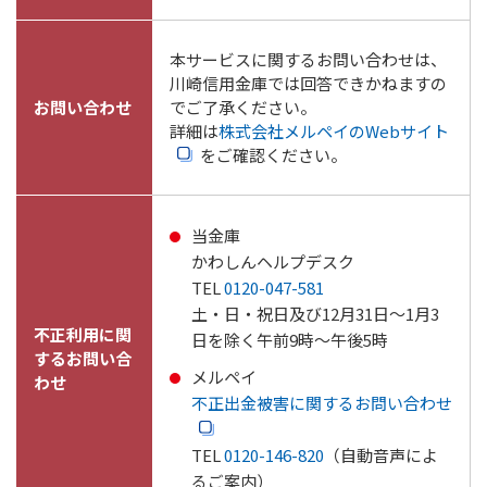
本サービスに関するお問い合わせは、
川崎信用金庫では回答できかねますの
お問い合わせ
でご了承ください。
詳細は
株式会社メルペイのWebサイト
をご確認ください。
当金庫
かわしんヘルプデスク
TEL
0120-047-581
土・日・祝日及び12月31日～1月3
不正利用に関
日を除く午前9時～午後5時
するお問い合
メルペイ
わせ
不正出金被害に関するお問い合わせ
TEL
0120-146-820
（自動音声によ
るご案内）