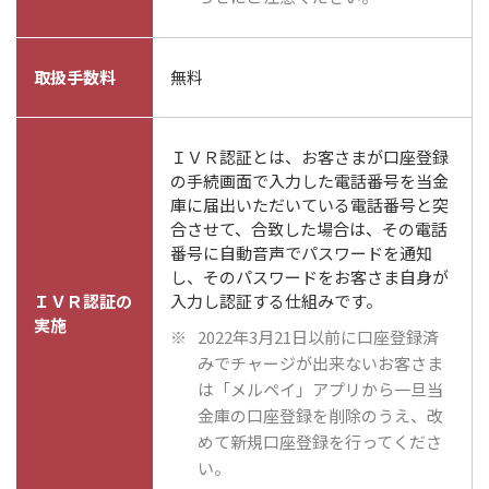
取扱手数料
無料
ＩＶＲ認証とは、お客さまが口座登録
の手続画面で入力した電話番号を当金
庫に届出いただいている電話番号と突
合させて、合致した場合は、その電話
番号に自動音声でパスワードを通知
し、そのパスワードをお客さま自身が
ＩＶＲ認証の
入力し認証する仕組みです。
実施
2022年3月21日以前に口座登録済
みでチャージが出来ないお客さま
は「メルペイ」アプリから一旦当
金庫の口座登録を削除のうえ、改
めて新規口座登録を行ってくださ
い。