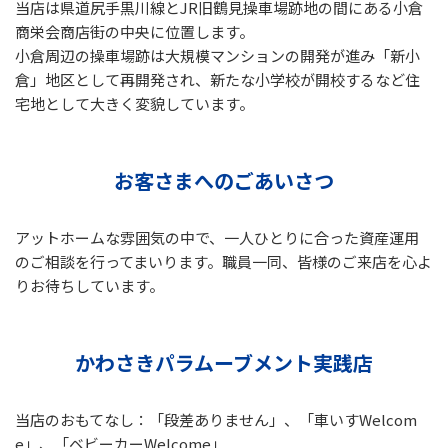
当店は県道尻手黒川線とJR旧鶴見操車場跡地の間にある小倉
商栄会商店街の中央に位置します。
小倉周辺の操車場跡は大規模マンションの開発が進み「新小
倉」地区として再開発され、新たな小学校が開校するなど住
宅地として大きく変貌しています。
お客さまへのごあいさつ
アットホームな雰囲気の中で、一人ひとりに合った資産運用
のご相談を行ってまいります。職員一同、皆様のご来店を心よ
りお待ちしています。
かわさきパラムーブメント実践店
当店のおもてなし：「段差ありません」、「車いすWelcom
e」、「ベビーカーWelcome」