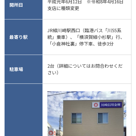
平成元年6月12日 ※令和8年4月16日
開所日
支店に種類変更
JR線川崎駅西口（臨港バス「川55系
最寄り駅
統」乗車）、「横須賀線小杉駅」行、
「小倉神社裏」停下車、徒歩3分
2台（詳細についてはお問合わせくだ
駐車場
さい）