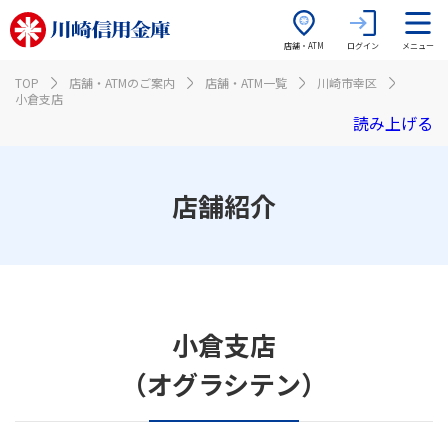
店舗・ATM
ログイン
メニュー
TOP
店舗・ATMのご案内
店舗・ATM一覧
川崎市幸区
小倉支店
読み上げる
店舗紹介
小倉支店
（オグラシテン）