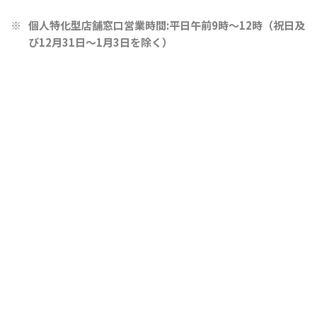
個人特化型店舗
窓口営業時間:平日午前9時～12時（祝日及
び12月31日～1月3日を除く）