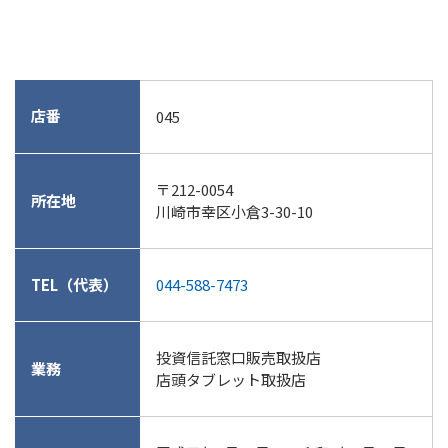
店番
045
〒212-0054
所在地
川崎市幸区小倉3-30-10
TEL（代表）
044-588-7473
投資信託窓口販売取扱店
業務
店頭タブレット取扱店