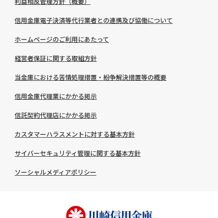
利益相反管理方針（概要）
信用金庫電子決済等代行業者との連携及び協働について
ホームページのご利用にあたって
経営者保証に関する取組方針
当金庫における苦情処理措置・紛争解決措置等の概要
信用金庫代理業にかかる掲示
信託契約代理店にかかる掲示
カスタマーハラスメントに対する基本方針
サイバーセキュリティ管理に関する基本方針
ソーシャルメディアポリシー