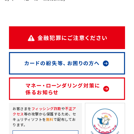
お客さまを
フィッシング詐欺
や
不正ア
クセス
等の攻撃から保護するため、
セ
キュリティソフトを
無料
で配布してお
ります。